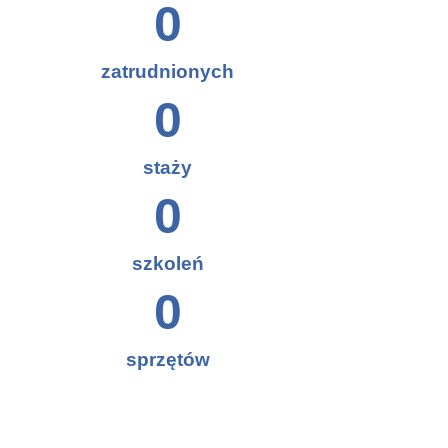
0
zatrudnionych
0
staży
0
szkoleń
0
sprzętów