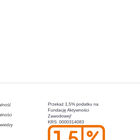
Przekaż 1,5% podatku na
alność
Fundację Aktywności
alności
Zawodowej!
KRS: 0000314083
 wiedzy