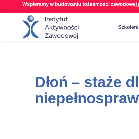
Wspieramy w budowaniu tożsamości zawodowej p
Szkoleni
Dłoń – staże d
niepełnospra