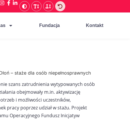
nas
Fundacja
Kontakt
Dłoń – staże dla osób niepełnosprawnych
zenie szans zatrudnienia wytypowanych osób
iałania obejmowały m.in. aktywizację
trzeb i możliwości uczestników,
ek pracy poprzez udział w stażu. Projekt
ramu Operacyjnego Fundusz Inicjatyw