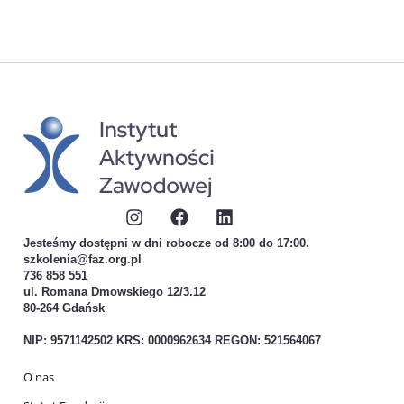
Jesteśmy dostępni w dni robocze od 8:00 do 17:00.
szkolenia@faz.org.pl
736 858 551
ul. Romana Dmowskiego 12/3.12
80-264 Gdańsk
NIP: 9571142502 KRS: 0000962634 REGON: 521564067
O nas