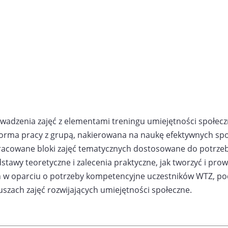
zenia zajęć z elementami treningu umiejętności społeczny
 forma pracy z grupą, nakierowana na naukę efektywnych s
pracowane bloki zajęć tematycznych dostosowane do potrze
odstawy teoretyczne i zalecenia praktyczne, jak tworzyć i pro
 w oparciu o potrzeby kompetencyjne uczestników WTZ, pods
uszach zajęć rozwijających umiejętności społeczne.