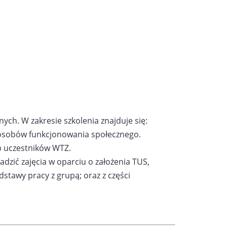
ch. W zakresie szkolenia znajduje się:
posobów funkcjonowania społecznego.
b uczestników WTZ.
wadzić zajęcia w oparciu o założenia TUS,
tawy pracy z grupą; oraz z części