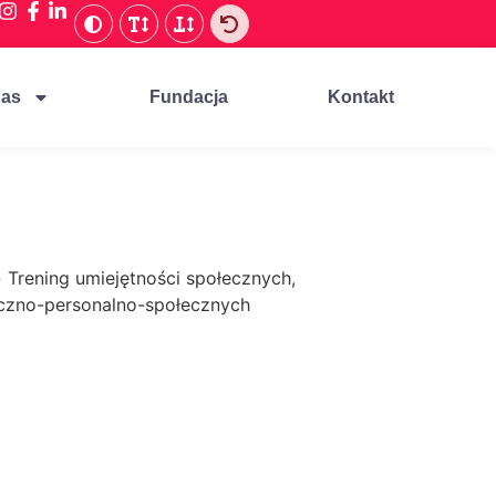
nas
Fundacja
Kontakt
»
Trening umiejętności społecznych,
eczno-personalno-społecznych