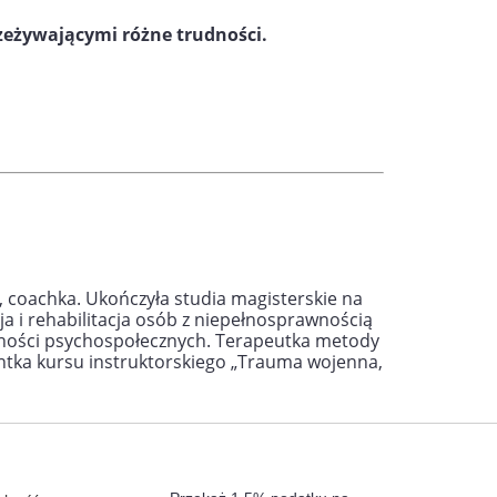
zeżywającymi różne trudności.
 coachka. Ukończyła studia magisterskie na
a i rehabilitacja osób z niepełnosprawnością
ętności psychospołecznych. Terapeutka metody
tka kursu instruktorskiego „Trauma wojenna,