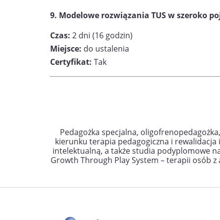
9. Modelowe rozwiązania TUS w szeroko p
Czas:
2 dni (16 godzin)
Miejsce:
do ustalenia
Certyfikat:
Tak
Pedagożka specjalna, oligofrenopedagożka,
kierunku terapia pedagogiczna i rewalidacja
intelektualną, a także studia podyplomowe n
Growth Through Play System – terapii osób 