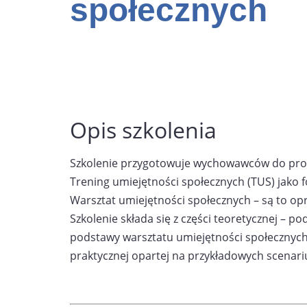
społecznych
Opis szkolenia
Szkolenie przygotowuje wychowawców do prowad
Trening umiejętności społecznych (TUS) jako
Warsztat umiejętności społecznych – są to o
S
zkolenie składa się z części teoretycznej – p
podstawy warsztatu umiejętności społecznych
praktycznej opartej na przykładowych scenari