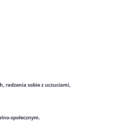
h, radzenia sobie z uczuciami,
alno-społecznym.