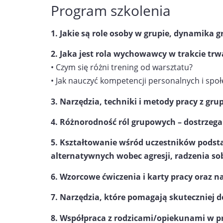
Program szkolenia
1. Jakie są role osoby w grupie, dynamika g
2. Jaka jest rola wychowawcy w trakcie trw
• Czym się różni trening od warsztatu?
• Jak nauczyć kompetencji personalnych i sp
3. Narzędzia, techniki i metody pracy z gru
4. Różnorodność ról grupowych – dostrzeg
5. Kształtowanie wśród uczestników pods
alternatywnych wobec agresji, r
adzenia sob
6. Wzorcowe ćwiczenia i karty pracy oraz n
7. Narzędzia, które pomagają skuteczniej d
8. Współpraca z rodzicami/opiekunami w p