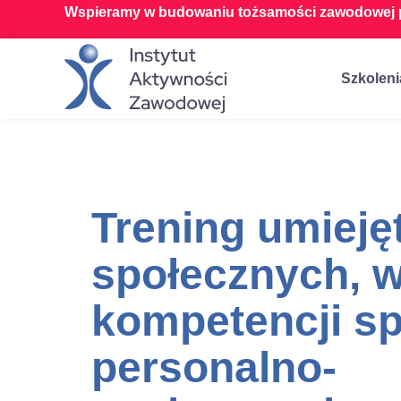
Wspieramy w budowaniu tożsamości zawodowej p
Szkoleni
Trening umieję
społecznych, w
kompetencji sp
personalno-