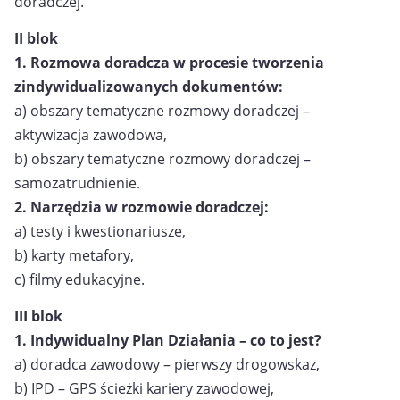
doradczej.
II blok
1. Rozmowa doradcza w procesie tworzenia
zindywidualizowanych dokumentów:
a) obszary tematyczne rozmowy doradczej –
aktywizacja zawodowa,
b) obszary tematyczne rozmowy doradczej –
samozatrudnienie.
2. Narzędzia w rozmowie doradczej:
a) testy i kwestionariusze,
b) karty metafory,
c) filmy edukacyjne.
III blok
1. Indywidualny Plan Działania – co to jest?
a) doradca zawodowy – pierwszy drogowskaz,
b) IPD – GPS ścieżki kariery zawodowej,