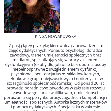
KINGA NOWAKOWSKA
Z pasją łączy praktykę kierowniczą z prowadzeniem
zajęć dydaktycznych. Ponadto psycholog, doradca
zawodowy, trener umiejętności społecznych
oraz
mediator, specjalizujący się w pracy z klientem
dysfunkcyjnym (osoby długotrwale bezrobotne, osoby
niepełnosprawne z uwzględnieniem dysfunkcji
psychicznej, penitencjariusze zakładów karnych,
członkowie grup mniejszościowych i etnicznych – w
szczególności społeczność romska). Od ponad 20 lat
prowadzi poradnictwo zawodowe w zakresie rozwoju
zawodowego i przekwalifikowań,
umiejętności
poruszania się po rynku pracy, zagadnień kompetencji i
umiejętności społecznych. Autorka licznych materiałów
i pomocy dydaktycznych. Specjalistka w zakresie