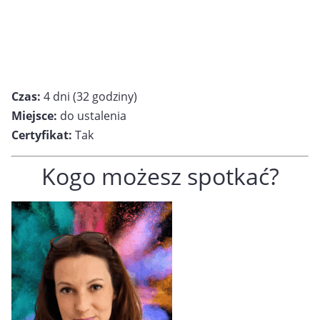
Czas:
4 dni (32 godziny)
Miejsce:
do ustalenia
Certyfikat:
Tak
Kogo możesz spotkać?