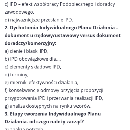
c) IPD – efekt współpracy Podopiecznego i doradcy
zawodowego,
d) najważniejsze przesłanie IPD.
2. Dychotomia Indywidualnego Planu Działania –
dokument urzędowy/ustawowy
versus dokument
doradczy/komercyjny:
a) cienie i blaski IPD,
b) IPD obowiązkowe dla…,
c) elementy składowe IPD,
d) terminy,
e) mierniki efektywności działania,
f) konsekwencje odmowy przyjęcia propozycji
przygotowania IPD i przerwania
realizacji IPD,
g) analiza dostępnych na rynku wzorów.
3. Etapy tworzenia Indywidualnego Planu
Działania- od czego należy zacząć?
a) analiza potrzeb,