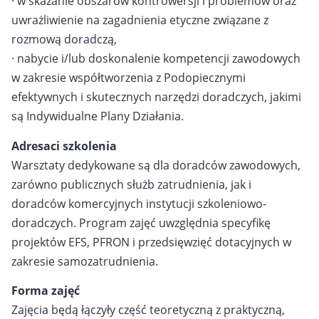
· w skazanie obszarów kontrowersji i problemów oraz
uwrażliwienie na zagadnienia etyczne związane z
rozmową doradczą,
· nabycie i/lub doskonalenie kompetencji zawodowych
w zakresie współtworzenia z Podopiecznymi
efektywnych i skutecznych narzędzi doradczych, jakimi
są Indywidualne Plany Działania.
Adresaci szkolenia
Warsztaty dedykowane są dla doradców zawodowych,
zarówno publicznych służb zatrudnienia, jak i
doradców komercyjnych instytucji szkoleniowo-
doradczych. Program zajęć uwzględnia specyfikę
projektów EFS, PFRON i przedsięwzięć dotacyjnych w
zakresie samozatrudnienia.
Forma zajęć
Zajęcia będą łączyły część teoretyczną z praktyczną,