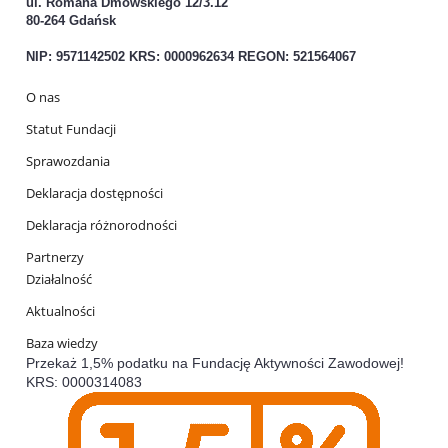
ul. Romana Dmowskiego 12/3.12
80-264 Gdańsk
NIP: 9571142502 KRS: 0000962634 REGON: 521564067
O nas
Statut Fundacji
Sprawozdania
Deklaracja dostępności
Deklaracja różnorodności
Partnerzy
Działalność
Aktualności
Baza wiedzy
Przekaż 1,5% podatku na Fundację Aktywności Zawodowej!
KRS: 0000314083