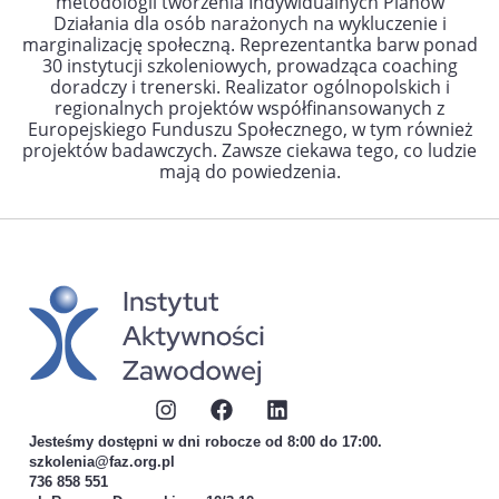
metodologii tworzenia Indywidualnych Planów
Działania dla osób narażonych na wykluczenie i
marginalizację społeczną.
Reprezentantka barw ponad
30 instytucji szkoleniowych, prowadząca coaching
doradczy i trenerski.
Realizator ogólnopolskich i
regionalnych projektów współfinansowanych
z
Europejskiego Funduszu Społecznego, w tym również
projektów badawczych.
Zawsze ciekawa tego, co ludzie
mają do powiedzenia.
Jesteśmy dostępni w dni robocze od 8:00 do 17:00.
szkolenia@faz.org.pl
736 858 551