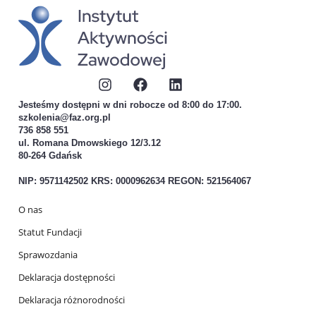
Jesteśmy dostępni w dni robocze od 8:00 do 17:00.
szkolenia@faz.org.pl
736 858 551
ul. Romana Dmowskiego 12/3.12
80-264 Gdańsk
NIP: 9571142502 KRS: 0000962634 REGON: 521564067
O nas
Statut Fundacji
Sprawozdania
Deklaracja dostępności
Deklaracja różnorodności