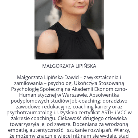
MAŁGORZATA LIPIŃSKA
Małgorzata Lipińska-Dawid – z wykształcenia i
zamiłowania – psycholog. Ukończyła Stosowaną
Psychologię Społeczną na Akademii Ekonomiczno-
Humanistycznej w Warszawie. Absolwentka
podyplomowych studiów Job-coaching: doradztwo
zawodowe i edukacyjne, coaching kariery
oraz
psychotraumatologii. Uzyskała certyfikat ASTH i VCC w
zakresie coachingu. Ciekawość drugiego człowieka
towarzyszyła jej od zawsze. Doceniana za wrodzoną
empatię, autentyczność i szukanie rozwiązań. Wierzy,
że możemy znacznie więcej niż nam się wydaje, stąd