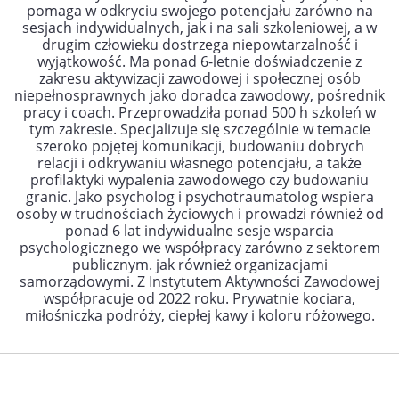
pomaga w odkryciu swojego potencjału zarówno na
sesjach indywidualnych, jak i na sali szkoleniowej,
a w
drugim człowieku dostrzega niepowtarzalność i
wyjątkowość. Ma ponad 6-letnie doświadczenie z
zakresu aktywizacji zawodowej i społecznej osób
niepełnosprawnych jako doradca zawodowy, pośrednik
pracy i coach. Przeprowadziła ponad 500 h szkoleń w
tym zakresie.
Specjalizuje się szczególnie
w temacie
szeroko pojętej komunikacji, budowaniu dobrych
relacji i odkrywaniu własnego potencjału, a także
profilaktyki wypalenia zawodowego czy budowaniu
granic. Jako psycholog i psychotraumatolog wspiera
osoby w trudnościach życiowych i prowadzi również od
ponad 6 lat indywidualne sesje wsparcia
psychologicznego we współpracy zarówno z sektorem
publicznym. jak również organizacjami
samorządowymi. Z Instytutem Aktywności Zawodowej
współpracuje od 2022 roku. Prywatnie kociara,
miłośniczka podróży, ciepłej kawy i koloru różowego.