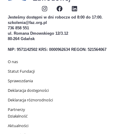
Jesteśmy dostępni w dni robocze od 8:00 do 17:00.
szkolenia@faz.org.pl
736 858 551
ul. Romana Dmowskiego 12/3.12
80-264 Gdańsk
NIP: 9571142502 KRS: 0000962634 REGON: 521564067
O nas
Statut Fundacji
Sprawozdania
Deklaracja dostępności
Deklaracja różnorodności
Partnerzy
Działalność
Aktualności