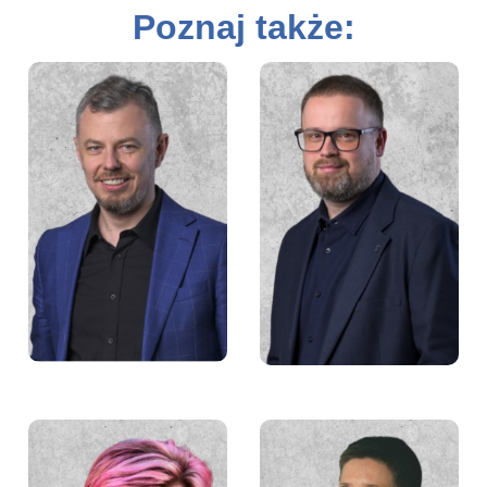
Poznaj także:
Paweł Czapliński
Michał Czapiewski