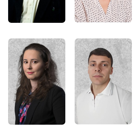
Dawid Żołądek
Zuzanna Małecka