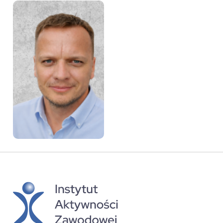
Ireneusz Miszczenko