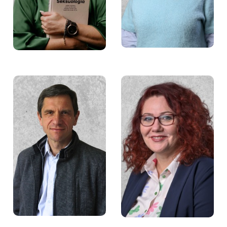
Łukasz Pisarski
Ewa Mazurek