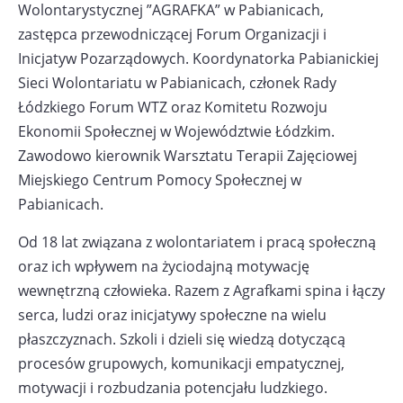
Wolontarystycznej ”AGRAFKA” w Pabianicach,
zastępca przewodniczącej Forum Organizacji i
Inicjatyw Pozarządowych. Koordynatorka Pabianickiej
Sieci Wolontariatu w Pabianicach, członek Rady
Łódzkiego Forum WTZ oraz Komitetu Rozwoju
Ekonomii Społecznej w Województwie Łódzkim.
Zawodowo kierownik Warsztatu Terapii Zajęciowej
Miejskiego Centrum Pomocy Społecznej w
Pabianicach.
Od 18 lat związana z wolontariatem i pracą społeczną
oraz ich wpływem na życiodajną motywację
wewnętrzną człowieka. Razem z Agrafkami spina i łączy
serca, ludzi oraz inicjatywy społeczne na wielu
płaszczyznach. Szkoli i dzieli się wiedzą dotyczącą
procesów grupowych, komunikacji empatycznej,
motywacji i rozbudzania potencjału ludzkiego.