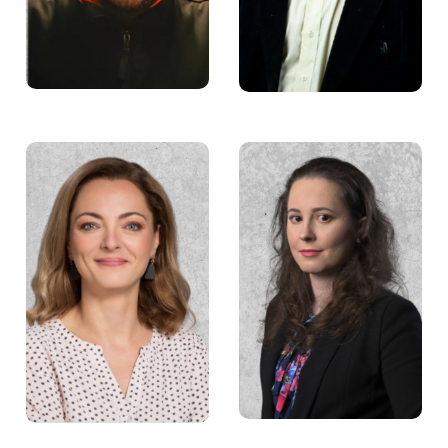
Zuzanna Małecka
Joanna Dolińska