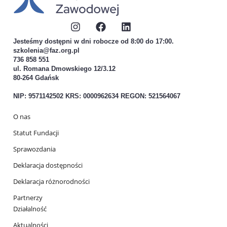
Jesteśmy dostępni w dni robocze od 8:00 do 17:00.
szkolenia@faz.org.pl
736 858 551
ul. Romana Dmowskiego 12/3.12
80-264 Gdańsk
NIP: 9571142502 KRS: 0000962634 REGON: 521564067
O nas
Statut Fundacji
Sprawozdania
Deklaracja dostępności
Deklaracja różnorodności
Partnerzy
Działalność
Aktualności