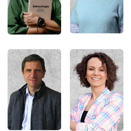
Łukasz Pisarski
Agnieszka Jaksa