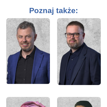
Poznaj także:
Paweł Czapliński
Michał Czapiewski