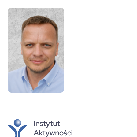
Ireneusz Miszczenko