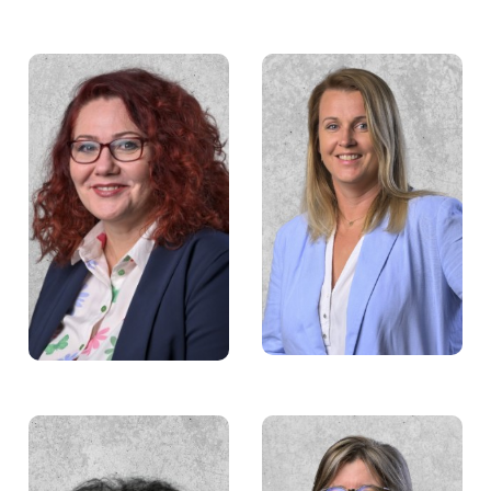
Grażyna Borkowska
Ewa Mazurek