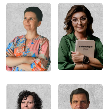
Barbara Płaczek
Marta Więch