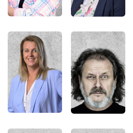
Grażyna Borkowska
Maurycy Śmierzchalski