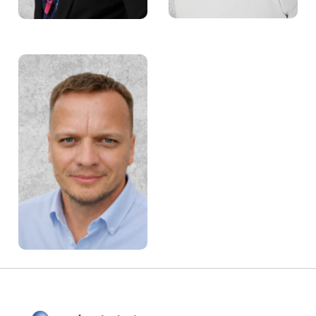
Ireneusz Miszczenko