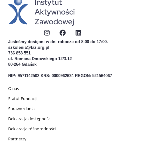
Jesteśmy dostępni w dni robocze od 8:00 do 17:00.
szkolenia@faz.org.pl
736 858 551
ul. Romana Dmowskiego 12/3.12
80-264 Gdańsk
NIP: 9571142502 KRS: 0000962634 REGON: 521564067
O nas
Statut Fundacji
Sprawozdania
Deklaracja dostępności
Deklaracja różnorodności
Partnerzy