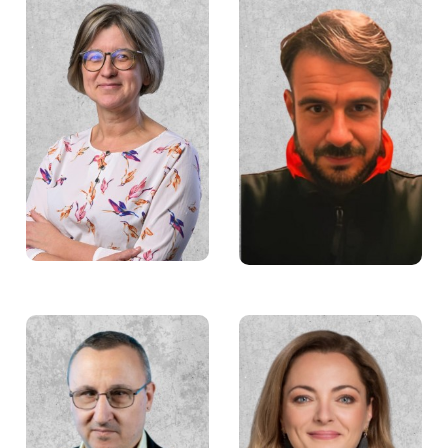
Grażyna Dzida
Bartosz Kobczyk