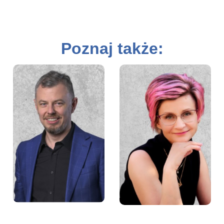
Poznaj także:
Paweł Czapliński
Małgorzata Lipińska